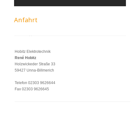
Anfahrt
Hobitz Elektrotechnik
René Hobitz
Holzwickeder Straße 33
59427 Unna-Billmerich
Telefon 02303 9626644
Fax 02303 9626645